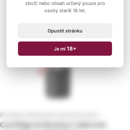
zboží nebo obsah určený pouze pro
osoby starší 18 let.
Dočasně nedostupné
Opustit stránku
18+
Je mi
Cartlidge & Browne Cabernet