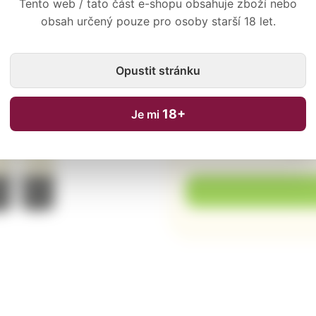
4 050 Kč /KS
Tento web / tato část e-shopu obsahuje zboží nebo
obsah určený pouze pro osoby starší 18 let.
Opustit stránku
18+
Je mi
Poče
Celkov