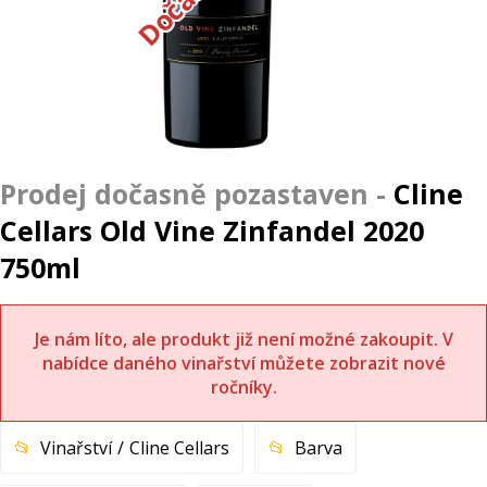
Cline
Cellars Old Vine Zinfandel 2020
750ml
Je nám líto, ale produkt již není možné zakoupit. V
nabídce daného vinařství můžete zobrazit nové
ročníky.
Vinařství
Cline Cellars
Barva