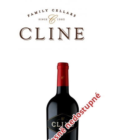
Dočasně nedostupné