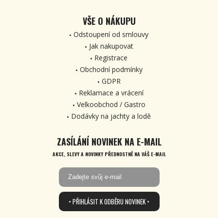
VŠE O NÁKUPU
Odstoupení od smlouvy
Jak nakupovat
Registrace
Obchodní podmínky
GDPR
Reklamace a vrácení
Velkoobchod / Gastro
Dodávky na jachty a lodě
ZASÍLÁNÍ NOVINEK NA E-MAIL
AKCE, SLEVY A NOVINKY PŘEDNOSTNĚ NA VÁŠ E-MAIL
• PŘIHLÁSIT K ODBĚRU NOVINEK •