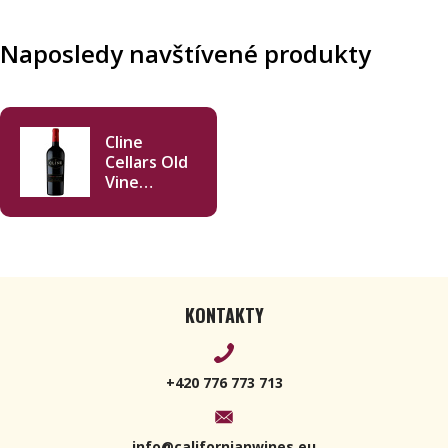
Naposledy navštívené produkty
Cline
Cellars Old
Vine
Zinfandel
2020 750ml
KONTAKTY
+420 776 773 713
info@californianwines.eu