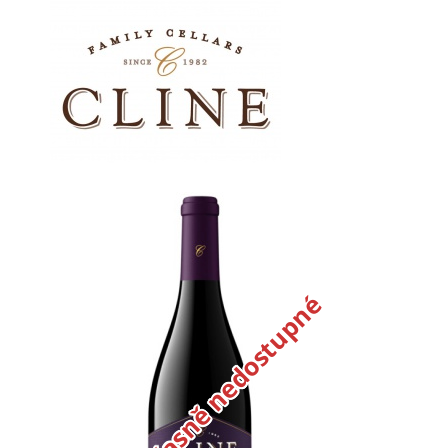
Dočasně nedostupné