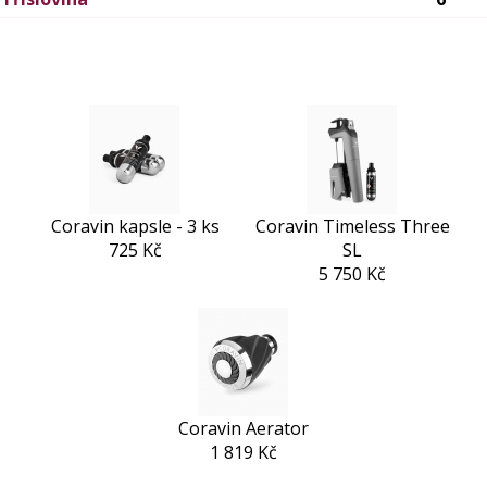
Coravin kapsle - 3 ks
Coravin Timeless Three
725 Kč
SL
5 750 Kč
Coravin Aerator
1 819 Kč