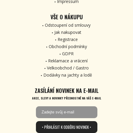
Impressum
VŠE O NÁKUPU
Odstoupení od smlouvy
Jak nakupovat
Registrace
Obchodní podmínky
GDPR
Reklamace a vrácení
Velkoobchod / Gastro
Dodávky na jachty a lodě
ZASÍLÁNÍ NOVINEK NA E-MAIL
AKCE, SLEVY A NOVINKY PŘEDNOSTNĚ NA VÁŠ E-MAIL
• PŘIHLÁSIT K ODBĚRU NOVINEK •