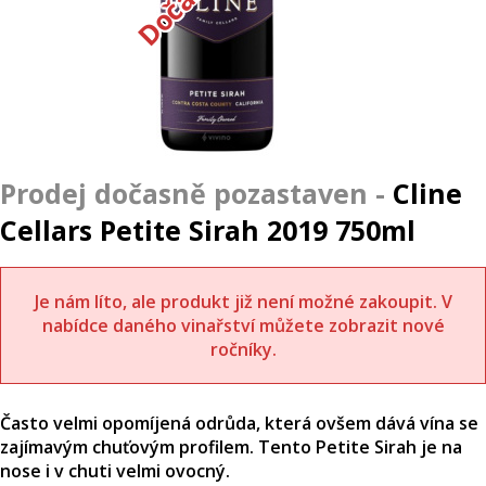
Cline
Cellars Petite Sirah 2019 750ml
Je nám líto, ale produkt již není možné zakoupit. V
nabídce daného vinařství můžete zobrazit nové
ročníky.
Často velmi opomíjená odrůda, která ovšem dává vína se
zajímavým chuťovým profilem. Tento Petite Sirah je na
nose i v chuti velmi ovocný.