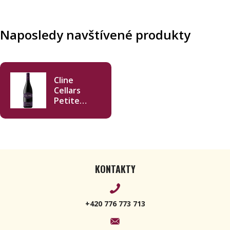
Naposledy navštívené produkty
Cline
Cellars
Petite
Sirah 2019
750ml
KONTAKTY
+420 776 773 713