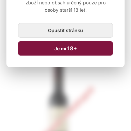
zboží nebo obsah určený pouze pro
osoby starší 18 let.
Opustit stránku
18+
Je mi
Dočasně nedostupné