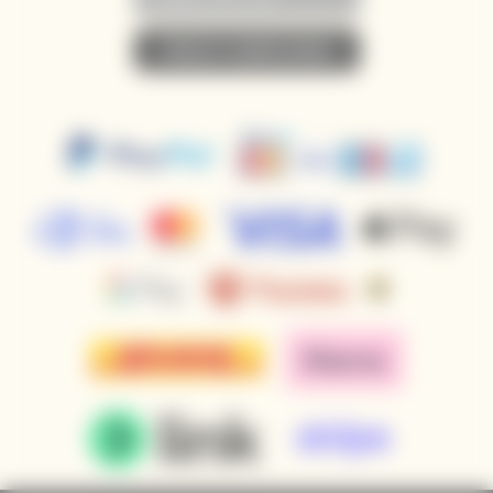
• PŘIHLÁSIT K ODBĚRU NOVINEK •