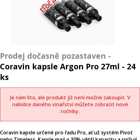
Coravin kapsle Argon Pro 27ml - 24
ks
Je nám líto, ale produkt již není možné zakoupit. V
nabídce daného vinařství můžete zobrazit nové
ročníky.
Coravin kapsle určené pro řadu Pro, ať už systém Pivot
nebo Timeless. Kapsle mají o 30% větší kapacitu a snižují