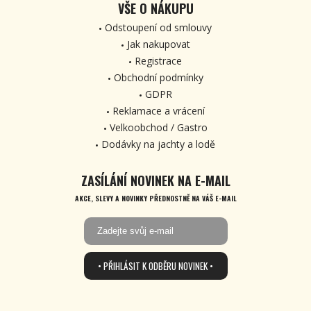
VŠE O NÁKUPU
Odstoupení od smlouvy
Jak nakupovat
Registrace
Obchodní podmínky
GDPR
Reklamace a vrácení
Velkoobchod / Gastro
Dodávky na jachty a lodě
ZASÍLÁNÍ NOVINEK NA E-MAIL
AKCE, SLEVY A NOVINKY PŘEDNOSTNĚ NA VÁŠ E-MAIL
• PŘIHLÁSIT K ODBĚRU NOVINEK •