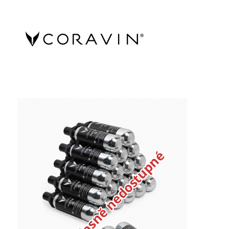
Dočasně nedostupné