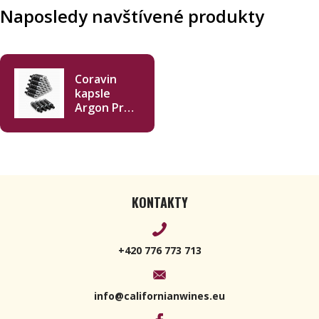
Naposledy navštívené produkty
Coravin
kapsle
Argon Pro
27ml - 24 ks
KONTAKTY
+420 776 773 713
info@californianwines.eu