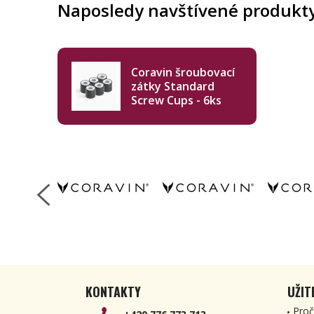
Naposledy navštívené produkt
Coravin šroubovací
zátky Standard
Screw Cups - 6ks
KONTAKTY
UŽIT
Proč