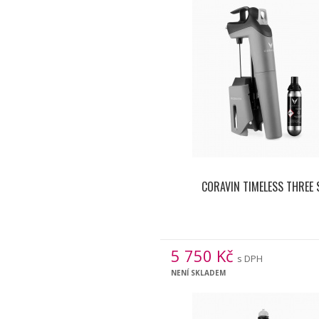
CORAVIN TIMELESS THREE 
5 750
Kč
s DPH
NENÍ SKLADEM