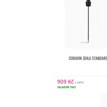
CORAVIN JEHLA STANDAR
909
Kč
s DPH
SKLADEM
15KS