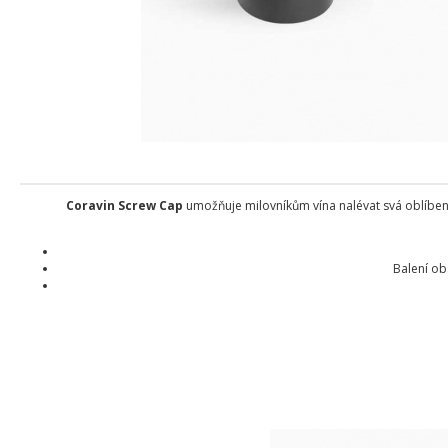
Coravin Screw Cap
umožňuje milovníkům vína nalévat svá oblíben
Balení ob