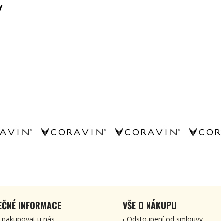
y
EČNÉ INFORMACE
VŠE O NÁKUPU
 nakupovat u nás
Odstoupení od smlouvy