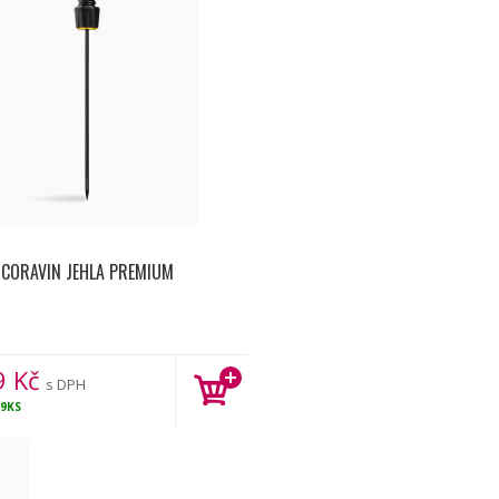
CORAVIN JEHLA PREMIUM
9
Kč
s DPH
9KS