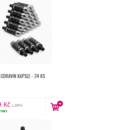
CORAVIN KAPSLE - 24 KS
9
Kč
s DPH
16KS