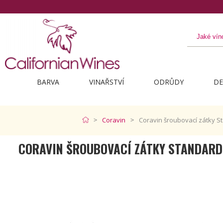
BARVA
VINAŘSTVÍ
ODRŮDY
DE
Coravin
Coravin šroubovací zátky S
CORAVIN ŠROUBOVACÍ ZÁTKY STANDARD