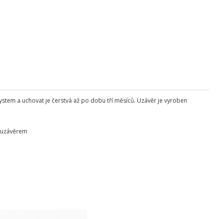
tem a uchovat je čerstvá až po dobu tří měsíců. Uzávěr je vyroben
m uzávěrem