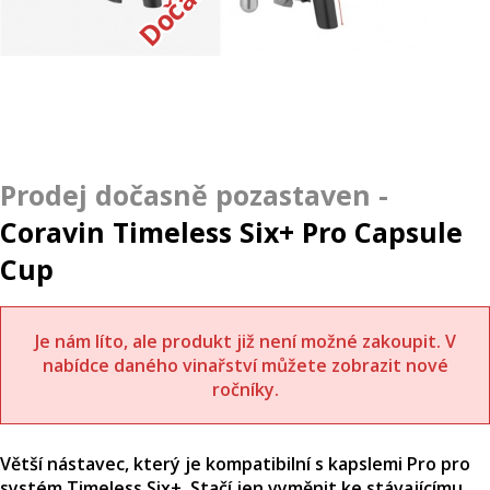
Coravin Timeless Six+ Pro Capsule
Cup
Je nám líto, ale produkt již není možné zakoupit. V
nabídce daného vinařství můžete zobrazit nové
ročníky.
Větší nástavec, který je kompatibilní s kapslemi Pro pro
systém Timeless Six+. Stačí jen vyměnit ke stávajícímu