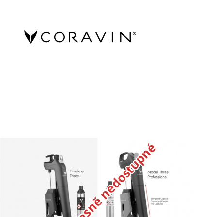
Dočasně nedostupné