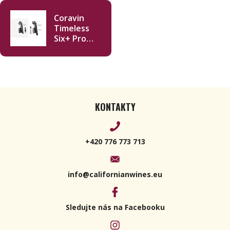
Coravin
Timeless
Six+ Pro
Capsule
Cup
KONTAKTY
+420 776 773 713
info@californianwines.eu
Sledujte nás na Facebooku