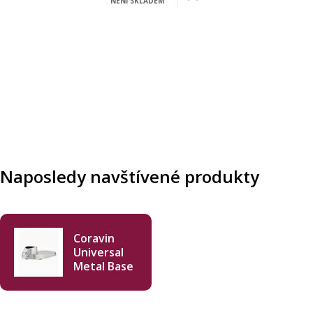
NENÍ SKLADEM
Naposledy navštívené produkty
Coravin
Universal
Metal Base