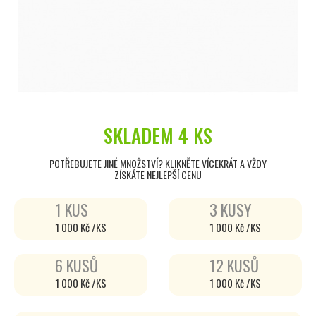
SKLADEM
4 KS
POTŘEBUJETE JINÉ MNOŽSTVÍ? KLIKNĚTE VÍCEKRÁT A VŽDY
ZÍSKÁTE NEJLEPŠÍ CENU
1 KUS
3 KUSY
1 000 Kč /KS
1 000 Kč /KS
6 KUSŮ
12 KUSŮ
1 000 Kč /KS
1 000 Kč /KS