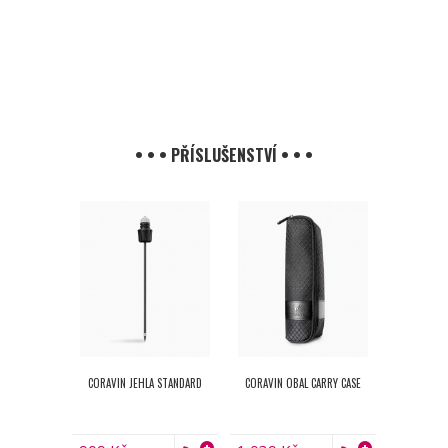
• • • PŘÍSLUŠENSTVÍ • • •
CORAVIN JEHLA STANDARD
CORAVIN OBAL CARRY CASE