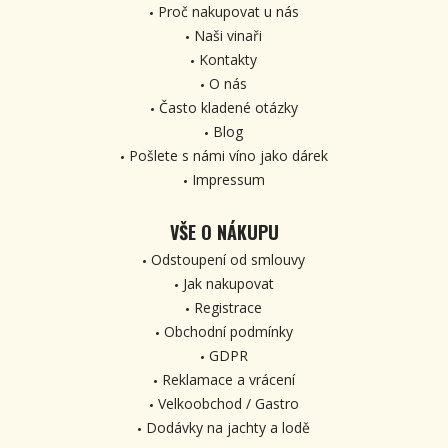
Proč nakupovat u nás
Naši vinaři
Kontakty
O nás
Často kladené otázky
Blog
Pošlete s námi víno jako dárek
Impressum
VŠE O NÁKUPU
Odstoupení od smlouvy
Jak nakupovat
Registrace
Obchodní podmínky
GDPR
Reklamace a vrácení
Velkoobchod / Gastro
Dodávky na jachty a lodě