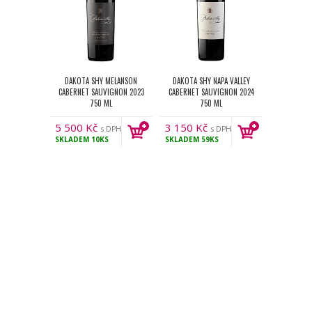
DAKOTA SHY MELANSON
DAKOTA SHY NAPA VALLEY
CABERNET SAUVIGNON 2023
CABERNET SAUVIGNON 2024
750 ML
750 ML
5 500
Kč
3 150
Kč
s DPH
s DPH
SKLADEM
10KS
SKLADEM
59KS