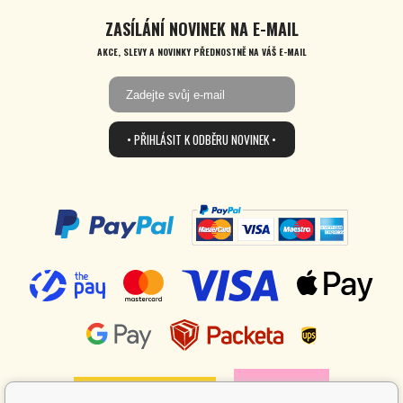
ZASÍLÁNÍ NOVINEK NA E-MAIL
AKCE, SLEVY A NOVINKY PŘEDNOSTNĚ NA VÁŠ E-MAIL
• PŘIHLÁSIT K ODBĚRU NOVINEK •