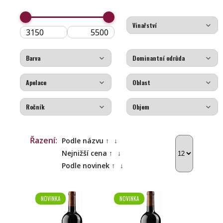
Řazení:
Podle názvu ↑
↓
Nejnižší cena ↑
↓
Podle novinek ↑
↓
NOVINKA
NOVINKA