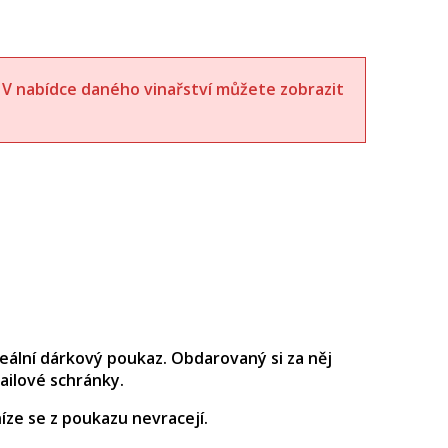
t. V nabídce daného vinařství můžete zobrazit
deální dárkový poukaz. Obdarovaný si za něj
ailové schránky.
ze se z poukazu nevracejí.