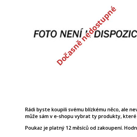
Dočasně nedostupné
Rádi byste koupili svému blízkému něco, ale ne
může sám v e-shopu vybrat ty produkty, které 
Poukaz je platný 12 měsíců od zakoupení. Hodn