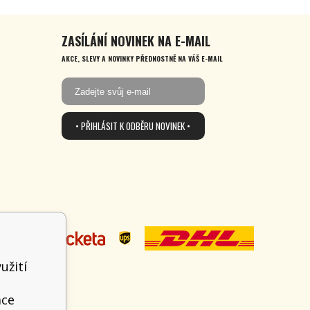
ZASÍLÁNÍ NOVINEK NA E-MAIL
AKCE, SLEVY A NOVINKY PŘEDNOSTNĚ NA VÁŠ E-MAIL
• PŘIHLÁSIT K ODBĚRU NOVINEK •
užití
t
ace