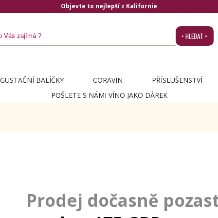
Objevte to nejlepší z Kalifornie
• HLEDAT •
GUSTAČNÍ BALÍČKY
CORAVIN
PŘÍSLUŠENSTVÍ
POŠLETE S NÁMI VÍNO JAKO DÁREK