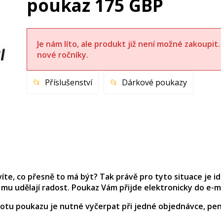
poukaz 175 GBP
Je nám líto, ale produkt již není možné zakoupi
nové ročníky.
Příslušenství
Dárkové poukazy
víte, co přesně to má být? Tak právě pro tyto situace je i
mu udělají radost. Poukaz Vám přijde elektronicky do e-m
otu poukazu je nutné vyčerpat při jedné objednávce, pení