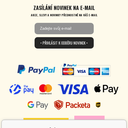
ZASÍLÁNÍ NOVINEK NA E-MAIL
AKCE, SLEVY A NOVINKY PŘEDNOSTNĚ NA VÁŠ E-MAIL
• PŘIHLÁSIT K ODBĚRU NOVINEK •