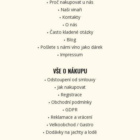
Proč nakupovat u nás
Naši vinaři
Kontakty
O nás
Často kladené otázky
Blog
Pošlete s námi víno jako dárek
Impressum
VŠE O NÁKUPU
Odstoupení od smlouvy
Jak nakupovat
Registrace
Obchodní podmínky
GDPR
Reklamace a vrácení
Velkoobchod / Gastro
Dodávky na jachty a lodě