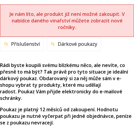
Je nám líto, ale produkt již není možné zakoupit. V
nabídce daného vinařství můžete zobrazit nové
ročníky.
Příslušenství
Dárkové poukazy
Rádi byste koupili svému blízkému něco, ale nevíte, co
přesně to má být? Tak právě pro tyto situace je ideální
dárkový poukaz. Obdarovaný si za něj může sám v e-
shopu vybrat ty produkty, které mu udělají
radost. Poukaz Vám přijde elektronicky do e-mailové
schránky.
Poukaz je platný 12 měsíců od zakoupení. Hodnotu
poukazu je nutné vyčerpat při jedné objednávce, peníze
se z poukazu nevracejí.