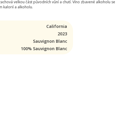
achová velkou část původních vůní a chutí. Víno zbavené alkoholu se
 kalorií a alkoholu.
California
2023
Sauvignon Blanc
100% Sauvignon Blanc