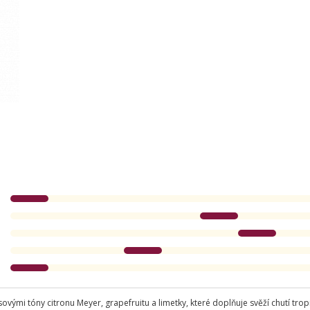
sovými tóny citronu Meyer, grapefruitu a limetky, které doplňuje svěží chutí tr