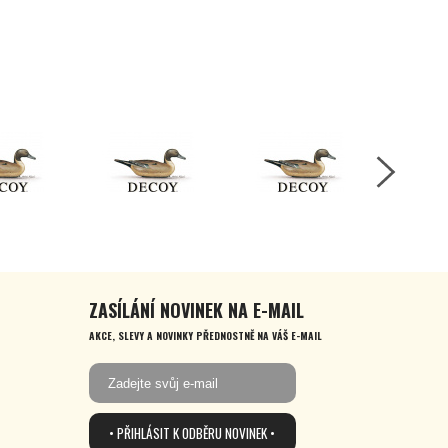
ZASÍLÁNÍ NOVINEK NA E-MAIL
AKCE, SLEVY A NOVINKY PŘEDNOSTNĚ NA VÁŠ E-MAIL
• PŘIHLÁSIT K ODBĚRU NOVINEK •