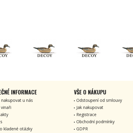
EČNÉ INFORMACE
VŠE O NÁKUPU
 nakupovat u nás
Odstoupení od smlouvy
 vinaři
Jak nakupovat
akty
Registrace
s
Obchodní podmínky
o kladené otázky
GDPR