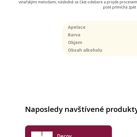
vinařskými metodami, následně se část odebere a projde procesem ro
poté přimíchá zpět 
Apelace
Barva
Objem
Obsah alkoholu
Naposledy navštívené produkt
Decoy