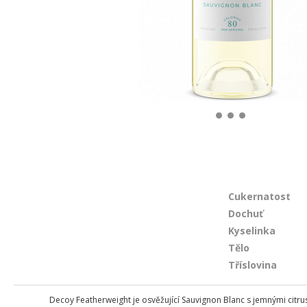
Cukernatost
Dochuť
Kyselinka
Tělo
Tříslovina
Decoy Featherweight je osvěžující Sauvignon Blanc s jemnými citru