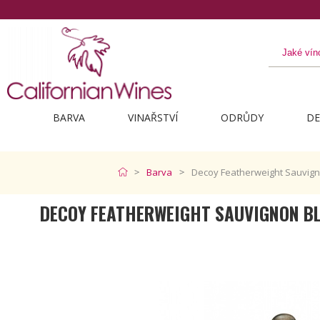
BARVA
VINAŘSTVÍ
ODRŮDY
DE
Barva
Decoy Featherweight Sauvign
DECOY FEATHERWEIGHT SAUVIGNON B