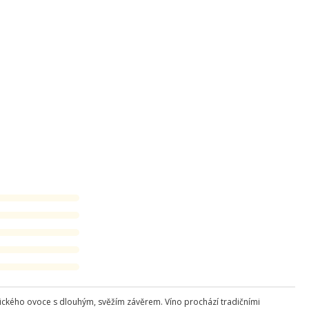
opického ovoce s dlouhým, svěžím závěrem. Víno prochází tradičními