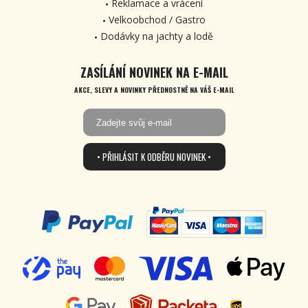
Reklamace a vrácení
Velkoobchod / Gastro
Dodávky na jachty a lodě
ZASÍLÁNÍ NOVINEK NA E-MAIL
AKCE, SLEVY A NOVINKY PŘEDNOSTNĚ NA VÁŠ E-MAIL
• PŘIHLÁSIT K ODBĚRU NOVINEK •