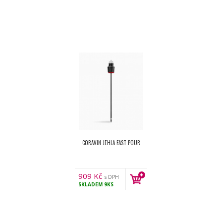
CORAVIN JEHLA FAST POUR
909
Kč
s DPH
SKLADEM
9KS