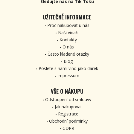
Sledujte nás na Tik Toku
UŽITEČNÉ INFORMACE
Proč nakupovat u nás
Naši vinaři
Kontakty
O nás
Často kladené otázky
Blog
Pošlete s námi víno jako dárek
Impressum
VŠE O NÁKUPU
Odstoupení od smlouvy
Jak nakupovat
Registrace
Obchodní podmínky
GDPR