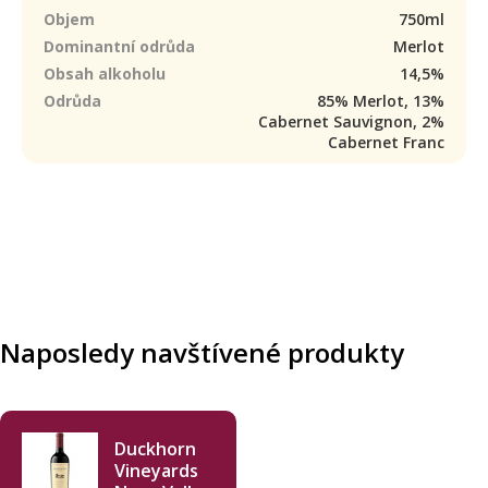
Objem
750ml
Dominantní odrůda
Merlot
Obsah alkoholu
14,5%
Odrůda
85% Merlot, 13%
Cabernet Sauvignon, 2%
Cabernet Franc
Naposledy navštívené produkty
Duckhorn
Vineyards