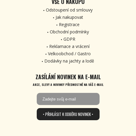
VŠE O NÁKUPU
Odstoupení od smlouvy
Jak nakupovat
Registrace
Obchodní podmínky
GDPR
Reklamace a vrácení
Velkoobchod / Gastro
Dodávky na jachty a lodě
ZASÍLÁNÍ NOVINEK NA E-MAIL
AKCE, SLEVY A NOVINKY PŘEDNOSTNĚ NA VÁŠ E-MAIL
• PŘIHLÁSIT K ODBĚRU NOVINEK •