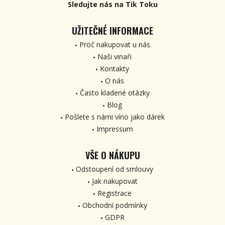
Sledujte nás na Tik Toku
UŽITEČNÉ INFORMACE
Proč nakupovat u nás
Naši vinaři
Kontakty
O nás
Často kladené otázky
Blog
Pošlete s námi víno jako dárek
Impressum
VŠE O NÁKUPU
Odstoupení od smlouvy
Jak nakupovat
Registrace
Obchodní podmínky
GDPR