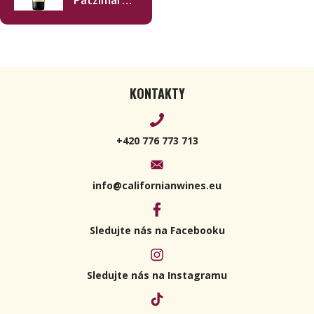
Vineyard
Cabernet
Sauvignon
2016 750ml
KONTAKTY
+420 776 773 713
info@californianwines.eu
Sledujte nás na Facebooku
Sledujte nás na Instagramu