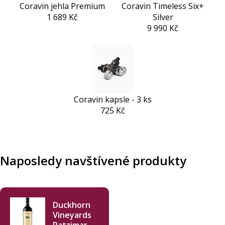
Coravin jehla Premium
Coravin Timeless Six+
1 689 Kč
Silver
9 990 Kč
Coravin kapsle - 3 ks
725 Kč
Naposledy navštívené produkty
Duckhorn
Vineyards
Patzimaro