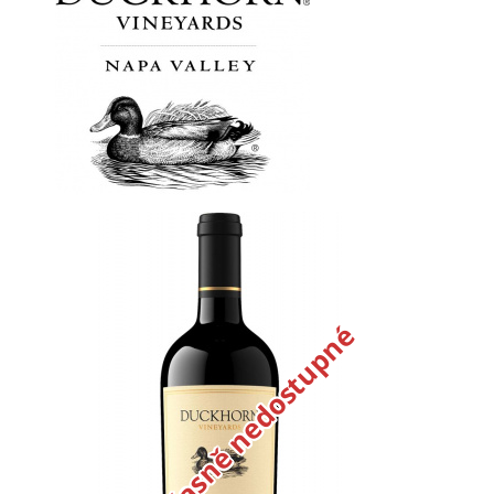
Dočasně nedostupné