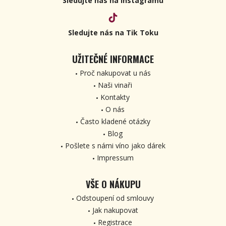
Sledujte nás na Instagramu
Sledujte nás na Tik Toku
UŽITEČNÉ INFORMACE
Proč nakupovat u nás
Naši vinaři
Kontakty
O nás
Často kladené otázky
Blog
Pošlete s námi víno jako dárek
Impressum
VŠE O NÁKUPU
Odstoupení od smlouvy
Jak nakupovat
Registrace