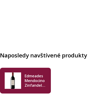
Naposledy navštívené produkty
Edmeades
Mendocino
Zinfandel
2022 750ml