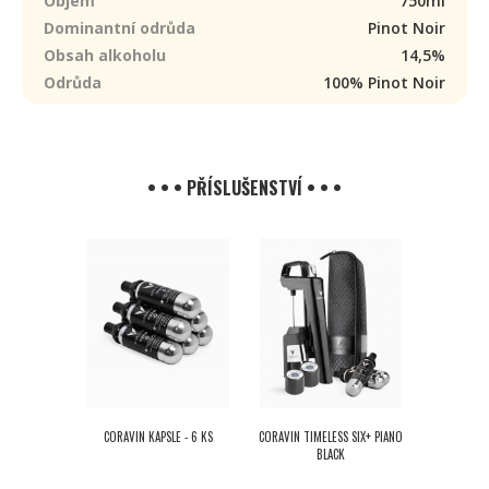
Objem
750ml
Dominantní odrůda
Pinot Noir
Obsah alkoholu
14,5%
Odrůda
100% Pinot Noir
• • • PŘÍSLUŠENSTVÍ • • •
CORAVIN KAPSLE - 6 KS
CORAVIN TIMELESS SIX+ PIANO
BLACK