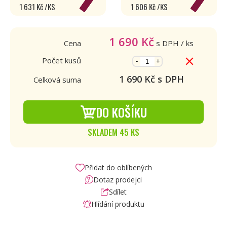
1 631 Kč /KS
1 606 Kč /KS
1 690
Kč
Cena
s DPH
/ ks
Počet kusů
-
+
1 690
Kč s DPH
Celková suma
DO KOŠÍKU
SKLADEM 45 KS
Přidat do oblíbených
Dotaz prodejci
Sdílet
Hlídání produktu