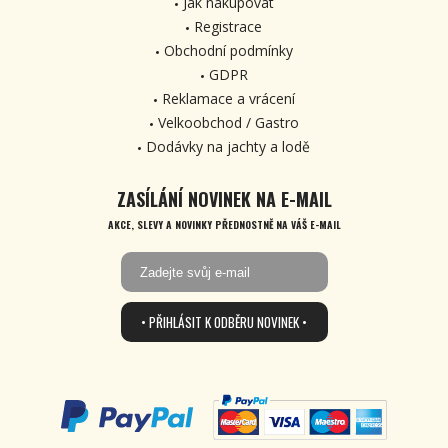
Jak nakupovat
Registrace
Obchodní podmínky
GDPR
Reklamace a vrácení
Velkoobchod / Gastro
Dodávky na jachty a lodě
ZASÍLÁNÍ NOVINEK NA E-MAIL
AKCE, SLEVY A NOVINKY PŘEDNOSTNĚ NA VÁŠ E-MAIL
• PŘIHLÁSIT K ODBĚRU NOVINEK •