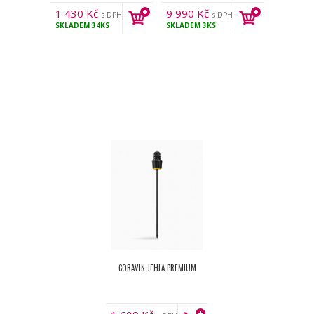
1 430
Kč
9 990
Kč
s DPH
s DPH
SKLADEM
34KS
SKLADEM
3KS
CORAVIN JEHLA PREMIUM