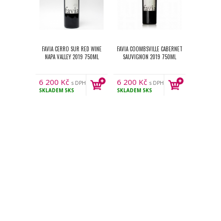
FAVIA CERRO SUR RED WINE
FAVIA COOMBSVILLE CABERNET
NAPA VALLEY 2019 750ML
SAUVIGNON 2019 750ML
6 200
Kč
6 200
Kč
s DPH
s DPH
SKLADEM
5KS
SKLADEM
5KS