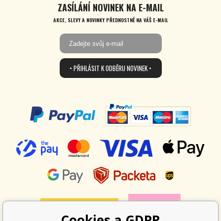
ZASÍLÁNÍ NOVINEK NA E-MAIL
AKCE, SLEVY A NOVINKY PŘEDNOSTNĚ NA VÁŠ E-MAIL
• PŘIHLÁSIT K ODBĚRU NOVINEK •
Cookies a GDPR