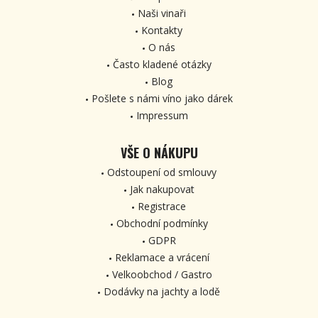
Naši vinaři
Kontakty
O nás
Často kladené otázky
Blog
Pošlete s námi víno jako dárek
Impressum
VŠE O NÁKUPU
Odstoupení od smlouvy
Jak nakupovat
Registrace
Obchodní podmínky
GDPR
Reklamace a vrácení
Velkoobchod / Gastro
Dodávky na jachty a lodě