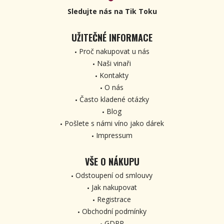
Sledujte nás na Tik Toku
UŽITEČNÉ INFORMACE
Proč nakupovat u nás
Naši vinaři
Kontakty
O nás
Často kladené otázky
Blog
Pošlete s námi víno jako dárek
Impressum
VŠE O NÁKUPU
Odstoupení od smlouvy
Jak nakupovat
Registrace
Obchodní podmínky
GDPR