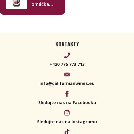
omáčka
fíková 250
g
KONTAKTY
+420 776 773 713
info@californianwines.eu
Sledujte nás na Facebooku
Sledujte nás na Instagramu