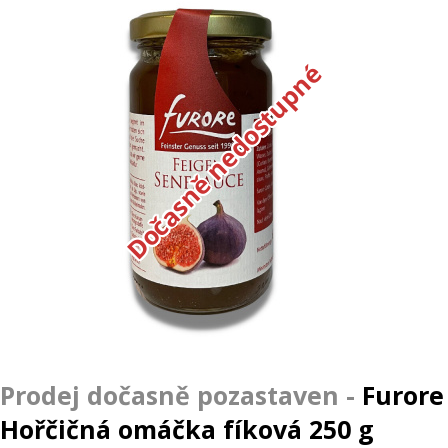
Dočasně nedostupné
Furore
Hořčičná omáčka fíková 250 g