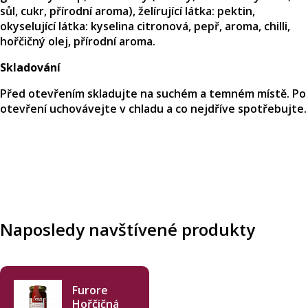
sůl, cukr, přírodní aroma), želírující látka: pektin,
okyselující látka: kyselina citronová, pepř, aroma, chilli,
hořčičný olej, přírodní aroma.
Skladování
Před otevřením skladujte na suchém a temném místě. Po
otevření uchovávejte v chladu a co nejdříve spotřebujte.
Naposledy navštívené produkty
Furore
Hořčičná