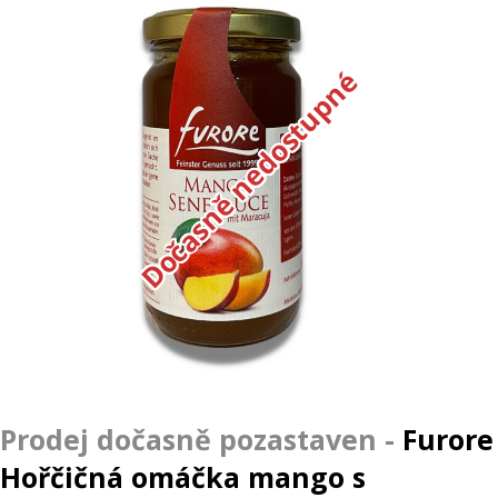
Dočasně nedostupné
Furore
Hořčičná omáčka mango s