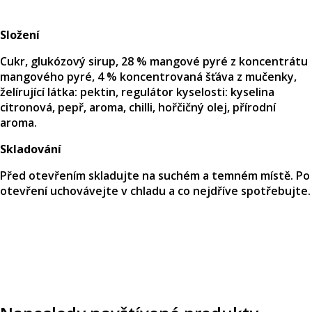
Složení
Cukr, glukózový sirup, 28 % mangové pyré z koncentrátu
mangového pyré, 4 % koncentrovaná šťáva z mučenky,
želírující látka: pektin, regulátor kyselosti: kyselina
citronová, pepř, aroma, chilli, hořčičný olej, přírodní
aroma.
Skladování
Před otevřením skladujte na suchém a temném místě. Po
otevření uchovávejte v chladu a co nejdříve spotřebujte.