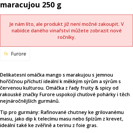
maracujou 250 g
Je nám líto, ale produkt již není možné zakoupit. V
nabídce daného vinařství můžete zobrazit nové
ročníky.
Furore
Delikatesní omáčka mango s marakujou s jemnou
hořčičnou příchutí ideální k měkkým sýrům a sýrům s
červenou kulturou. Omáčka z řady fruity & spicy od
rakouské značky Furore uspokojí chuťové pohárky i těch
nejnáročnějších gurmánů.
Tip pro gurmány: Rafinované chutney ke grilovanému
masu, jako dip k telecímu masu nebo špízům z krevet,
ideální také ke zvěřině a terinu z foie gras.