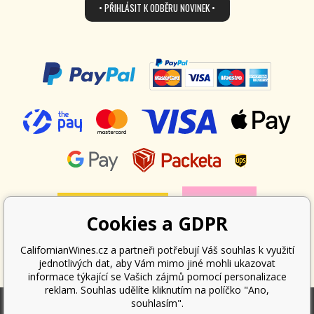
• PŘIHLÁSIT K ODBĚRU NOVINEK •
Cookies a GDPR
CalifornianWines.cz a partneři potřebují Váš souhlas k využití
jednotlivých dat, aby Vám mimo jiné mohli ukazovat
informace týkající se Vašich zájmů pomocí personalizace
reklam. Souhlas udělíte kliknutím na políčko "Ano,
souhlasím".