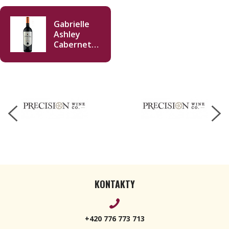
Gabrielle
Ashley
Cabernet
Sauvignon
Alexander
Valley 2024
750ml
KONTAKTY
+420 776 773 713