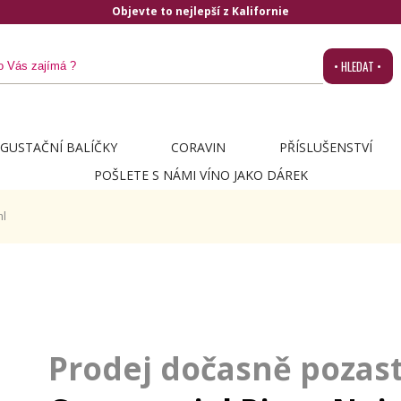
Objevte to nejlepší z Kalifornie
• HLEDAT •
GUSTAČNÍ BALÍČKY
CORAVIN
PŘÍSLUŠENSTVÍ
POŠLETE S NÁMI VÍNO JAKO DÁREK
ml