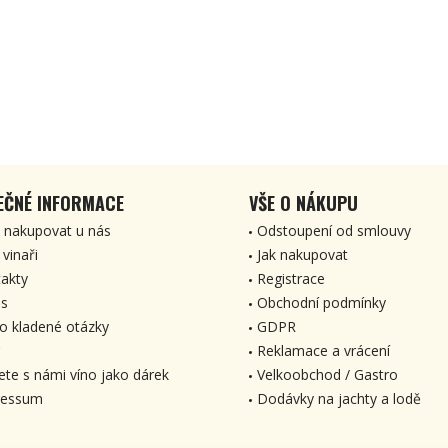
EČNÉ INFORMACE
VŠE O NÁKUPU
 nakupovat u nás
Odstoupení od smlouvy
 vinaři
Jak nakupovat
akty
Registrace
s
Obchodní podmínky
o kladené otázky
GDPR
Reklamace a vrácení
ete s námi víno jako dárek
Velkoobchod / Gastro
ressum
Dodávky na jachty a lodě