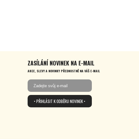
ZASÍLÁNÍ NOVINEK NA E-MAIL
AKCE, SLEVY A NOVINKY PŘEDNOSTNĚ NA VÁŠ E-MAIL
• PŘIHLÁSIT K ODBĚRU NOVINEK •