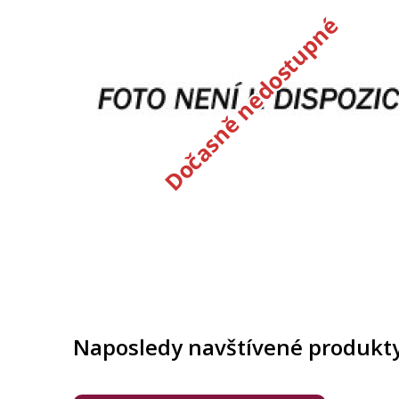
Dočasně nedostupné
Naposledy navštívené produkt