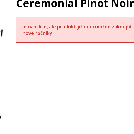
Ceremonial Pinot Noir
Je nám líto, ale produkt již není možné zakoupi
nové ročníky.
y