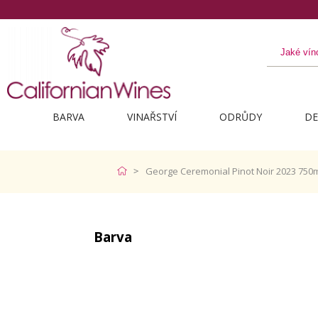
BARVA
VINAŘSTVÍ
ODRŮDY
DE
George Ceremonial Pinot Noir 2023 750
Barva