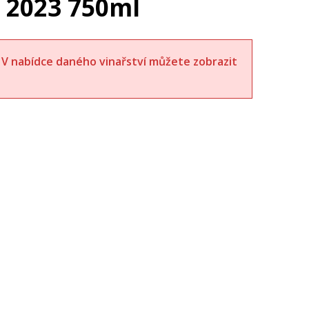
 2023 750ml
t. V nabídce daného vinařství můžete zobrazit