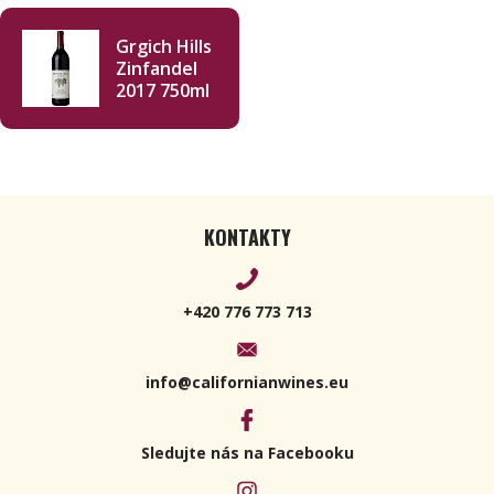
Grgich Hills
Zinfandel
2017 750ml
KONTAKTY
+420 776 773 713
info@californianwines.eu
Sledujte nás na Facebooku