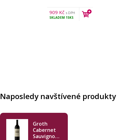
909
Kč
s DPH
SKLADEM
15KS
Naposledy navštívené produkty
Groth
Cabernet
Sauvignon