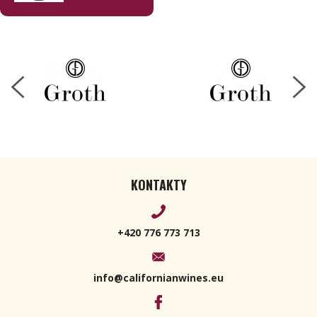
Oakville
2022 750ml
KONTAKTY
+420 776 773 713
info@californianwines.eu