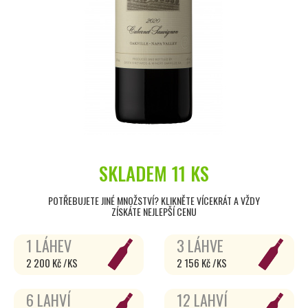
SKLADEM
11 KS
POTŘEBUJETE JINÉ MNOŽSTVÍ? KLIKNĚTE VÍCEKRÁT A VŽDY
ZÍSKÁTE NEJLEPŠÍ CENU
1 LÁHEV
3 LÁHVE
2 200 Kč /KS
2 156 Kč /KS
6 LAHVÍ
12 LAHVÍ