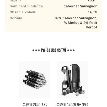
Objem
750ml
Dominantní odrůda
Cabernet Sauvignon
Obsah alkoholu
14,5%
Odrůda
87% Cabernet Sauvignon,
11% Merlot & 2% Petit
Verdot
• • • PŘÍSLUŠENSTVÍ • • •
CORAVIN KAPSLE - 6 KS
CORAVIN TIMELESS SIX+ PIANO