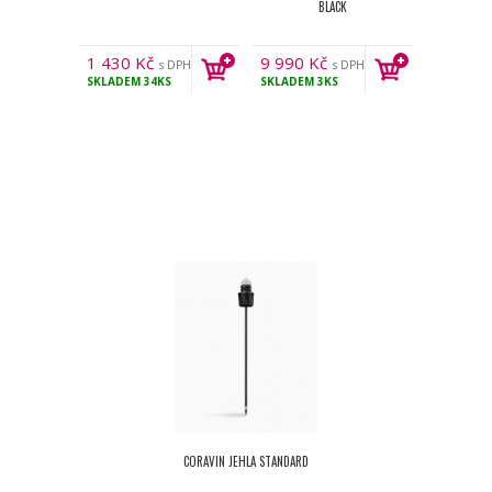
BLACK
1 430
Kč
9 990
Kč
s DPH
s DPH
SKLADEM
34KS
SKLADEM
3KS
CORAVIN JEHLA STANDARD