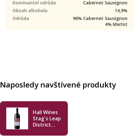
Dominantní odrůda
Cabernet Sauvignon
Obsah alkoholu
14,9%
Odrůda
96% Cabernet Sauvignon
4% Merlot
Naposledy navštívené produkty
Hall Wines
Stag´s Leap
District
Cabernet
Sauvignon