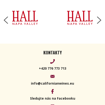
2018 750ml
KONTAKTY
+420 776 773 713
info@californianwines.eu
Sledujte nás na Facebooku