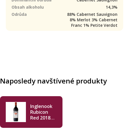
Obsah alkoholu
14,3%
Odrůda
88% Cabernet Sauvignon
8% Merlot 3% Cabernet
Franc 1% Petite Verdot
Naposledy navštívené produkty
Inglenook
Rubicon
Red 2018
750ml