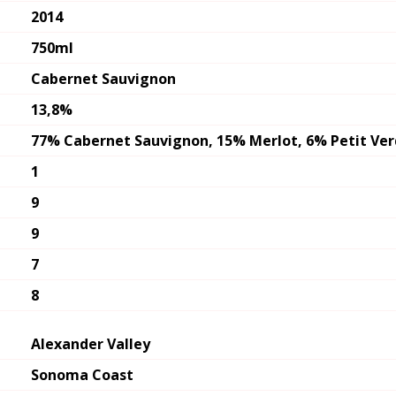
2014
750ml
Cabernet Sauvignon
13,8%
77% Cabernet Sauvignon, 15% Merlot, 6% Petit Ver
1
9
9
7
8
Alexander Valley
Sonoma Coast