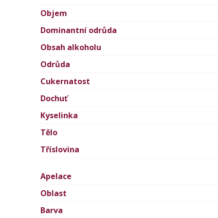
Objem
Dominantní odrůda
Obsah alkoholu
Odrůda
Cukernatost
Dochuť
Kyselinka
Tělo
Tříslovina
Apelace
Oblast
Barva