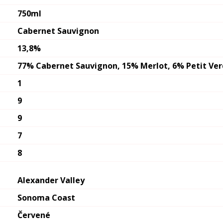
750ml
Cabernet Sauvignon
13,8%
77% Cabernet Sauvignon, 15% Merlot, 6% Petit Ver
1
9
9
7
8
Alexander Valley
Sonoma Coast
Červené