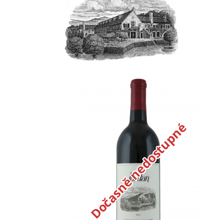
Dočasně nedostupné