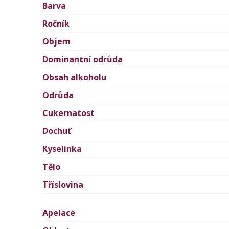
Barva
Ročník
Objem
Dominantní odrůda
Obsah alkoholu
Odrůda
Cukernatost
Dochuť
Kyselinka
Tělo
Tříslovina
Apelace