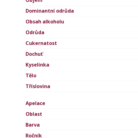
Objem
Dominantní odrůda
Obsah alkoholu
Odrůda
Cukernatost
Dochuť
Kyselinka
Tělo
Tříslovina
Apelace
Oblast
Barva
Ročník