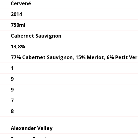
Červené
2014
750ml
Cabernet Sauvignon
13,8%
77% Cabernet Sauvignon, 15% Merlot, 6% Petit Ver
1
9
9
7
8
Alexander Valley