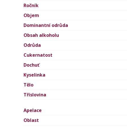
Ročník
Objem
Dominantní odrůda
Obsah alkoholu
Odrůda
Cukernatost
Dochuť
Kyselinka
Tělo
Tříslovina
Apelace
Oblast