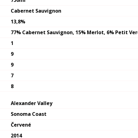
750ml
Cabernet Sauvignon
13,8%
77% Cabernet Sauvignon, 15% Merlot, 6% Petit Ver
1
9
9
7
8
Alexander Valley
Sonoma Coast
Červené
2014