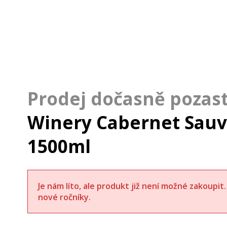
Winery Cabernet Sau
1500ml
Je nám líto, ale produkt již není možné zakoupi
nové ročníky.