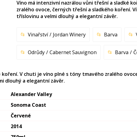
Víno má intenzivní nazrálou vůni třešní a sladké ko
zralého ovoce, černých třešní a sladkého koření. 
tříslovinu a velmi dlouhý a elegantní závěr.
Vinařství
Jordan Winery
Barva
Odrůdy
Cabernet Sauvignon
Barva
Č
é koření. V chuti je víno plné s tóny tmavého zralého ovoc
mi dlouhý a elegantní závěr.
Alexander Valley
Sonoma Coast
Červené
2014