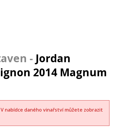
Jordan
vignon 2014 Magnum
t. V nabídce daného vinařství můžete zobrazit