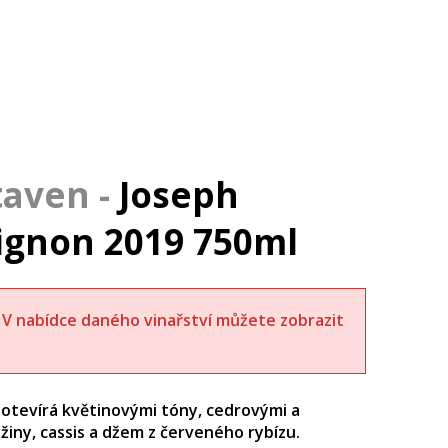
Joseph
ignon 2019 750ml
t. V nabídce daného vinařství můžete zobrazit
i otevírá květinovými tóny, cedrovými a
žiny, cassis a džem z červeného rybízu.