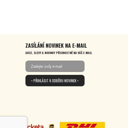
ZASÍLÁNÍ NOVINEK NA E-MAIL
AKCE, SLEVY A NOVINKY PŘEDNOSTNĚ NA VÁŠ E-MAIL
• PŘIHLÁSIT K ODBĚRU NOVINEK •