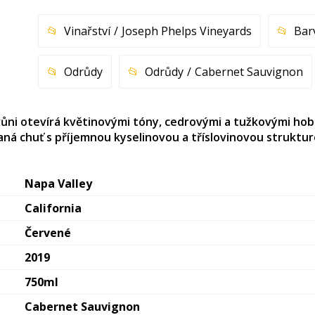
Vinařství
Joseph Phelps Vineyards
Bar
Odrůdy
Odrůdy
Cabernet Sauvignon
vůni otevírá květinovými tóny, cedrovými a tužkovými hobli
ná chuť s příjemnou kyselinovou a tříslovinovou struktur
Napa Valley
California
Červené
2019
750ml
Cabernet Sauvignon