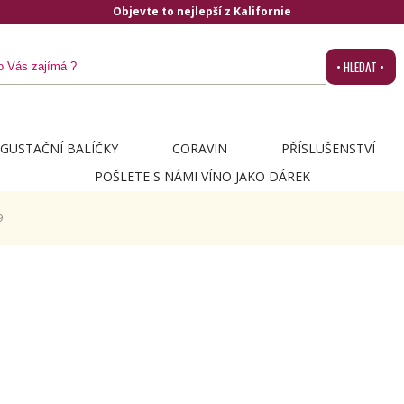
Objevte to nejlepší z Kalifornie
• HLEDAT •
GUSTAČNÍ BALÍČKY
CORAVIN
PŘÍSLUŠENSTVÍ
POŠLETE S NÁMI VÍNO JAKO DÁREK
9