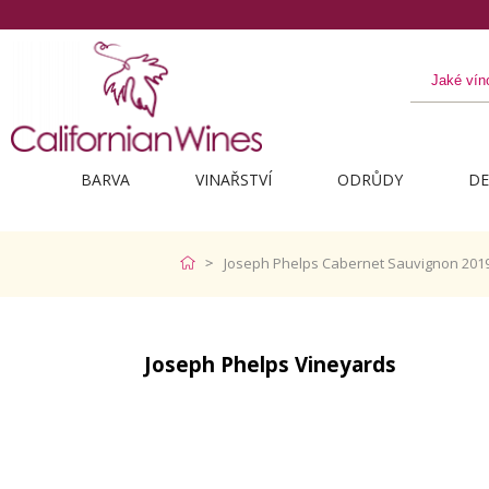
BARVA
VINAŘSTVÍ
ODRŮDY
DE
Joseph Phelps Cabernet Sauvignon 201
Joseph Phelps Vineyards