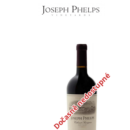
Dočasně nedostupné