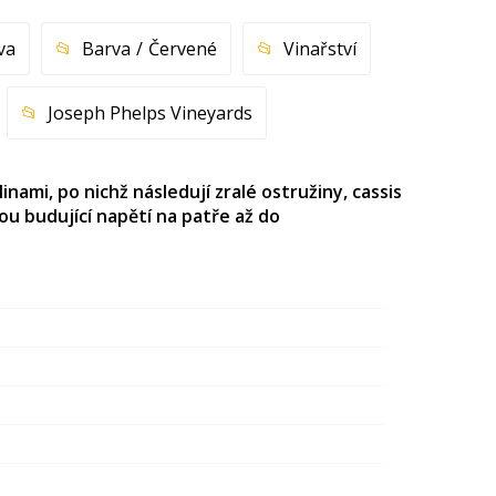
va
Barva
Červené
Vinařství
Joseph Phelps Vineyards
nami, po nichž následují zralé ostružiny, cassis
ou budující napětí na patře až do