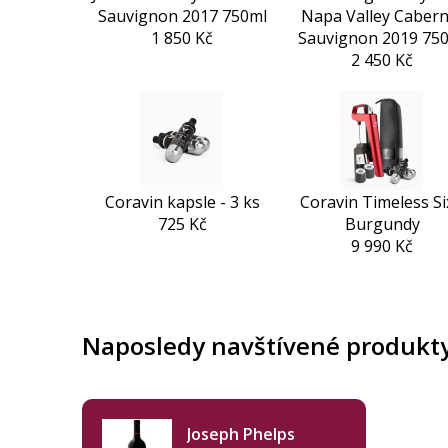
Sauvignon 2017 750ml
Napa Valley Cabern
1 850 Kč
Sauvignon 2019 75
2 450 Kč
Coravin kapsle - 3 ks
Coravin Timeless S
725 Kč
Burgundy
9 990 Kč
Naposledy navštívené produkt
Joseph Phelps