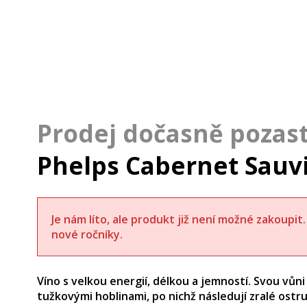
Phelps Cabernet Sauv
Je nám líto, ale produkt již není možné zakoupi
nové ročníky.
Víno s velkou energií, délkou a jemností. Svou vůn
tužkovými hoblinami, po nichž následují zralé ostru