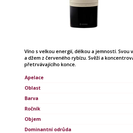
Víno s velkou energií, délkou a jemností. Svou 
a džem z červeného rybízu. Svěží a koncentrova
přetrvávajícího konce.
Apelace
Oblast
Barva
Ročník
Objem
Dominantní odrůda