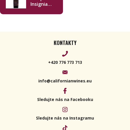
Insignia
2016 750ml
KONTAKTY
+420 776 773 713
info@californianwines.eu
Sledujte nás na Facebooku
Sledujte nás na Instagramu