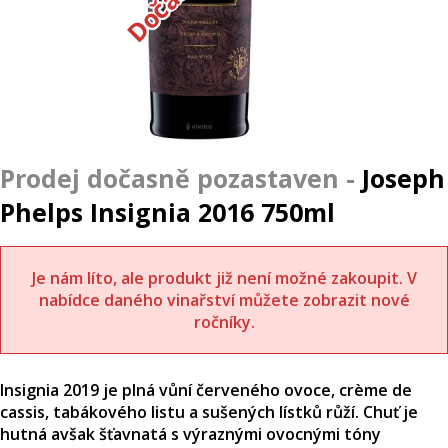
Joseph
Phelps Insignia 2016 750ml
Je nám líto, ale produkt již není možné zakoupit. V
nabídce daného vinařství můžete zobrazit nové
ročníky.
Insignia 2019 je plná vůní červeného ovoce, crème de
cassis, tabákového listu a sušených lístků růží. Chuť je
hutná avšak šťavnatá s výraznými ovocnými tóny