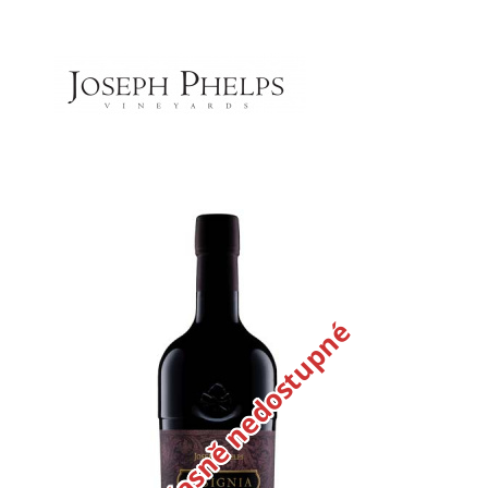
Dočasně nedostupné