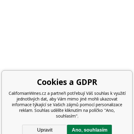
Cookies a GDPR
CalifornianWines.cz a partneři potřebují Váš souhlas k využití
jednotlivých dat, aby Vám mimo jiné mohli ukazovat
informace týkající se Vašich zájmů pomocí personalizace
reklam. Souhlas udělíte kliknutím na políčko "Ano,
souhlasím".
Upravit
Ano, souhlasím