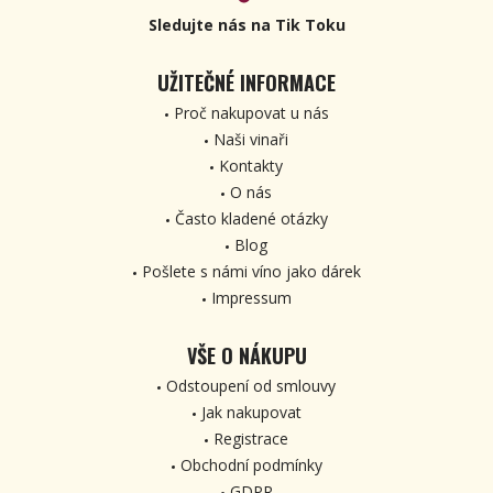
Sledujte nás na Tik Toku
UŽITEČNÉ INFORMACE
Proč nakupovat u nás
Naši vinaři
Kontakty
O nás
Často kladené otázky
Blog
Pošlete s námi víno jako dárek
Impressum
VŠE O NÁKUPU
Odstoupení od smlouvy
Jak nakupovat
Registrace
Obchodní podmínky
GDPR