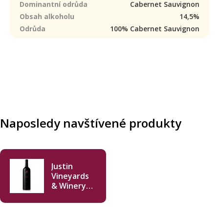
Dominantní odrůda
Cabernet Sauvignon
Obsah alkoholu
14,5%
Odrůda
100% Cabernet Sauvignon
Naposledy navštívené produkty
Justin
Vineyards
& Winery
Cabernet
Sauvignon
2017 750ml