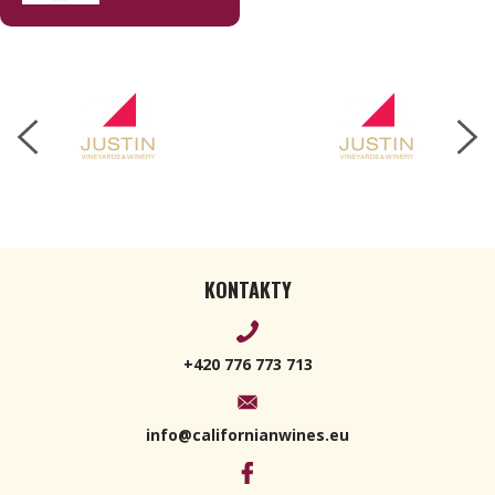
Isosceles
Reserve
2015 750ml
KONTAKTY
+420 776 773 713
info@californianwines.eu