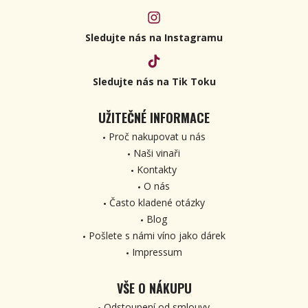
Sledujte nás na Instagramu
Sledujte nás na Tik Toku
UŽITEČNÉ INFORMACE
Proč nakupovat u nás
Naši vinaři
Kontakty
O nás
Často kladené otázky
Blog
Pošlete s námi víno jako dárek
Impressum
VŠE O NÁKUPU
Odstoupení od smlouvy