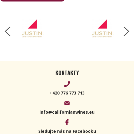
2021 750ml
KONTAKTY
+420 776 773 713
info@californianwines.eu
Sledujte nás na Facebooku