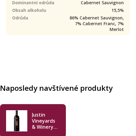
Dominantní odrůda
Cabernet Sauvignon
Obsah alkoholu
15,5%
Odrůda
86% Cabernet Sauvignon,
7% Cabernet Franc, 7%
Merlot
Naposledy navštívené produkty
Justin
Vineyards
& Winery
Isosceles