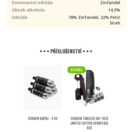
Dominantní odrůda
Zinfandel
Obsah alkoholu
14,5%
Odrůda
78% Zinfandel, 22% Petit
Sirah
• • • PŘÍSLUŠENSTVÍ • • •
NOVINKA
CORAVIN KAPSLE - 6 KS
CORAVIN TIMELESS SIX+ 2025
LIMITED EDITION HERMITAGE
RED