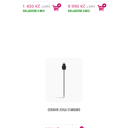
1 430
Kč
9 990
Kč
s DPH
s DPH
SKLADEM
34KS
SKLADEM
36KS
CORAVIN JEHLA STANDARD