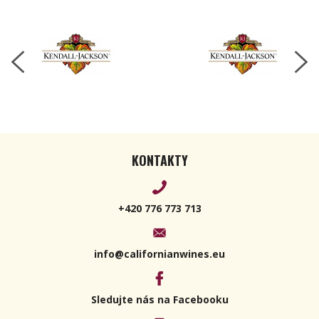
2020 750ml
KONTAKTY
+420 776 773 713
info@californianwines.eu
Sledujte nás na Facebooku