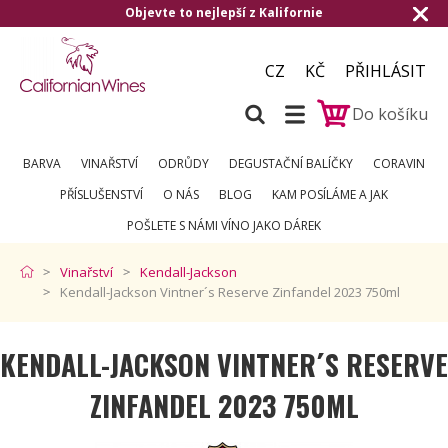
evte to nejlepší z Kalifornie
Doručení zda
CZ
KČ
PŘIHLÁSIT
Do košíku
BARVA
VINAŘSTVÍ
ODRŮDY
DEGUSTAČNÍ BALÍČKY
CORAVIN
PŘÍSLUŠENSTVÍ
O NÁS
BLOG
KAM POSÍLÁME A JAK
POŠLETE S NÁMI VÍNO JAKO DÁREK
Vinařství
Kendall-Jackson
Kendall-Jackson Vintner´s Reserve Zinfandel 2023 750ml
KENDALL-JACKSON VINTNER´S RESERVE
ZINFANDEL 2023 750ML