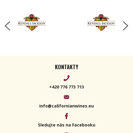
2023 750ml
KONTAKTY
+420 776 773 713
info@californianwines.eu
Sledujte nás na Facebooku