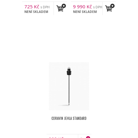
725
Kč
9 990
Kč
s DPH
s DPH
NENÍ SKLADEM
NENÍ SKLADEM
CORAVIN JEHLA STANDARD