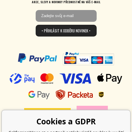
AKCE, SLEVY A NOVINKY PŘEDNOSTNĚ NA VÁŠ E-MAIL
• PŘIHLÁSIT K ODBĚRU NOVINEK •
Cookies a GDPR