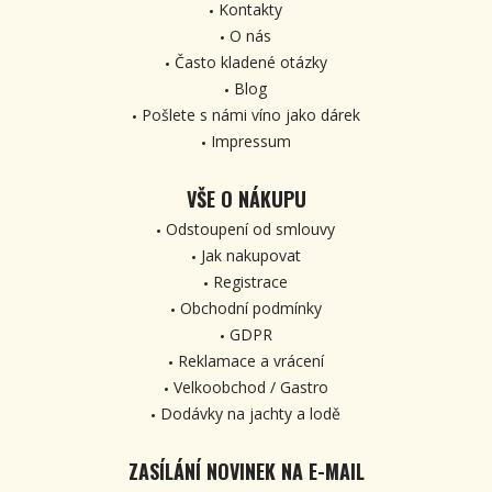
Kontakty
O nás
Často kladené otázky
Blog
Pošlete s námi víno jako dárek
Impressum
VŠE O NÁKUPU
Odstoupení od smlouvy
Jak nakupovat
Registrace
Obchodní podmínky
GDPR
Reklamace a vrácení
Velkoobchod / Gastro
Dodávky na jachty a lodě
ZASÍLÁNÍ NOVINEK NA E-MAIL