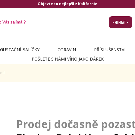
Objevte to nejlepší z Kalifornie
• HLEDAT •
GUSTAČNÍ BALÍČKY
CORAVIN
PŘÍSLUŠENSTVÍ
POŠLETE S NÁMI VÍNO JAKO DÁREK
0ml