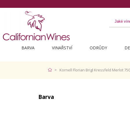
BARVA
VINAŘSTVÍ
ODRŮDY
DE
Kornell Florian Brigl Kressfeld Merlot 75
Barva