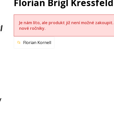
Florian Brigl Kressfel
Je nám líto, ale produkt již není možné zakoupi
nové ročníky.
Florian Kornell
y