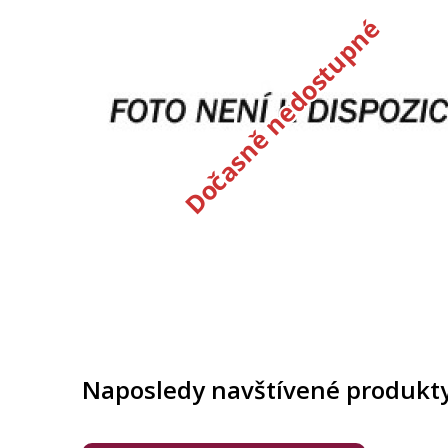
Dočasně nedostupné
Naposledy navštívené produkt