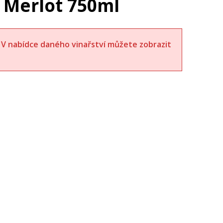
d Merlot 750ml
t. V nabídce daného vinařství můžete zobrazit