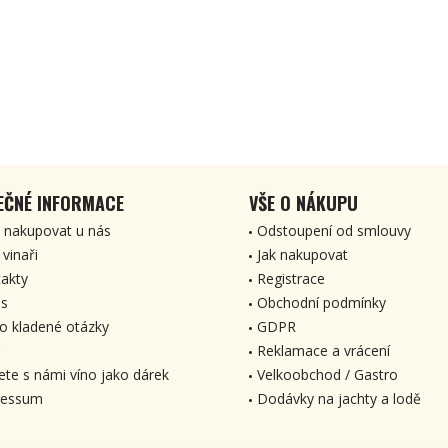
EČNÉ INFORMACE
VŠE O NÁKUPU
 nakupovat u nás
Odstoupení od smlouvy
 vinaři
Jak nakupovat
akty
Registrace
s
Obchodní podmínky
o kladené otázky
GDPR
Reklamace a vrácení
ete s námi víno jako dárek
Velkoobchod / Gastro
ressum
Dodávky na jachty a lodě