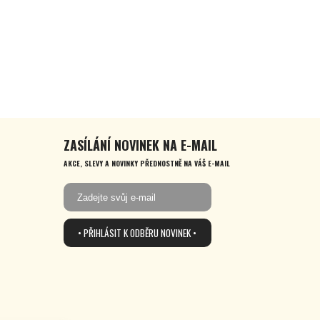
ZASÍLÁNÍ NOVINEK NA E-MAIL
AKCE, SLEVY A NOVINKY PŘEDNOSTNĚ NA VÁŠ E-MAIL
• PŘIHLÁSIT K ODBĚRU NOVINEK •