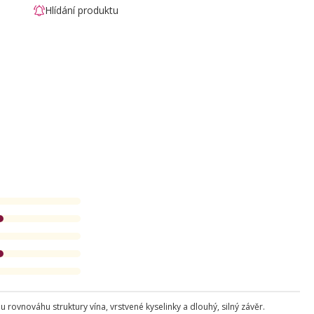
Hlídání produktu
ovnováhu struktury vína, vrstvené kyselinky a dlouhý, silný závěr.