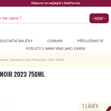
Objevte to nejlepší z Kalifornie
• HLEDAT •
GUSTAČNÍ BALÍČKY
CORAVIN
PŘÍSLUŠENSTVÍ
POŠLETE S NÁMI VÍNO JAKO DÁREK
rowne Sonoma Coast Pinot Noir 2023 750ml
NOIR 2023 750ML
1 LÁHEV