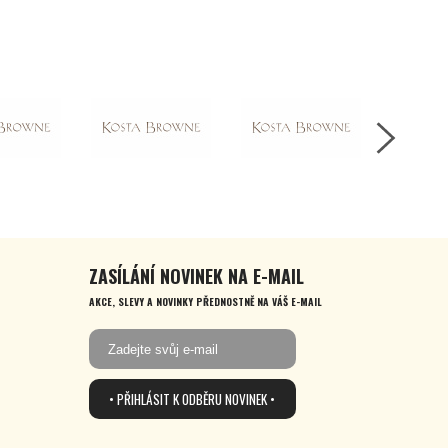
ZASÍLÁNÍ NOVINEK NA E-MAIL
AKCE, SLEVY A NOVINKY PŘEDNOSTNĚ NA VÁŠ E-MAIL
• PŘIHLÁSIT K ODBĚRU NOVINEK •