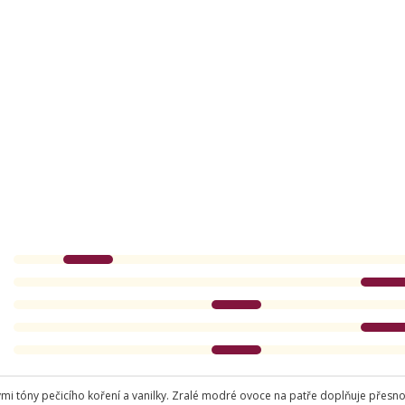
i tóny pečicího koření a vanilky. Zralé modré ovoce na patře doplňuje přesnou r