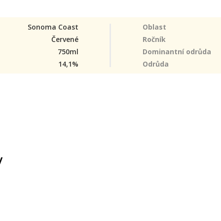
Sonoma Coast
Oblast
Červené
Ročník
750ml
Dominantní odrůda
14,1%
Odrůda
y