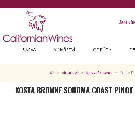
BARVA
VINAŘSTVÍ
ODRŮDY
DE
Vinařství
Kosta Browne
Kosta B
KOSTA BROWNE SONOMA COAST PINOT 