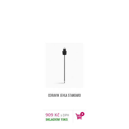
CORAVIN JEHLA STANDARD
909
Kč
s DPH
SKLADEM
15KS