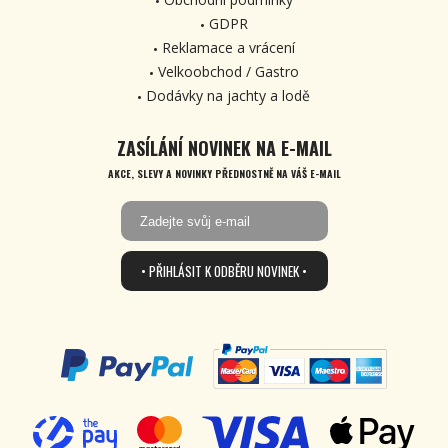
GDPR
Reklamace a vrácení
Velkoobchod / Gastro
Dodávky na jachty a lodě
ZASÍLÁNÍ NOVINEK NA E-MAIL
AKCE, SLEVY A NOVINKY PŘEDNOSTNĚ NA VÁŠ E-MAIL
• PŘIHLÁSIT K ODBĚRU NOVINEK •