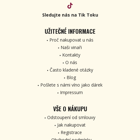
Sledujte nás na Tik Toku
UŽITEČNÉ INFORMACE
Proč nakupovat u nás
Naši vinaři
Kontakty
O nás
Často kladené otázky
Blog
Pošlete s námi víno jako dárek
Impressum
VŠE O NÁKUPU
Odstoupení od smlouvy
Jak nakupovat
Registrace
Obchodní podmínky