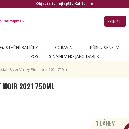
z Kalifornie
• HLEDAT •
GUSTAČNÍ BALÍČKY
CORAVIN
PŘÍSLUŠENSTVÍ
POŠLETE S NÁMI VÍNO JAKO DÁREK
sian River Valley Pinot Noir 2021 750ml
T NOIR 2021 750ML
1 LÁHEV