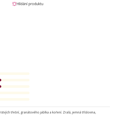
Hlídání produktu
stvých třešní, granátového jablka a koření. Zralá, jemná tříslovina,