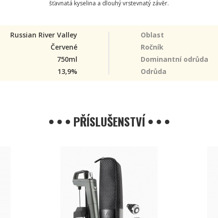
šťavnatá kyselina a dlouhý vrstevnatý závěr.
Russian River Valley
Oblast
Červené
Ročník
750ml
Dominantní odrůda
13,9%
Odrůda
• • • PŘÍSLUŠENSTVÍ • • •