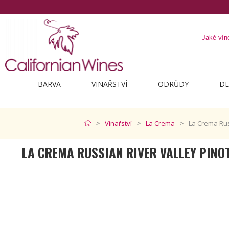
Objevte to nejlepší 
BARVA
VINAŘSTVÍ
ODRŮDY
DE
Vinařství
La Crema
La Crema Rus
LA CREMA RUSSIAN RIVER VALLEY PINO