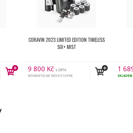
CORAVIN 2023 LIMITED EDITION TIMELESS
SIX+ MIST
9 800
Kč
1 68
s DPH
MOMENTÁLNĚ NEDOSTUPNÉ
SKLADEM
y