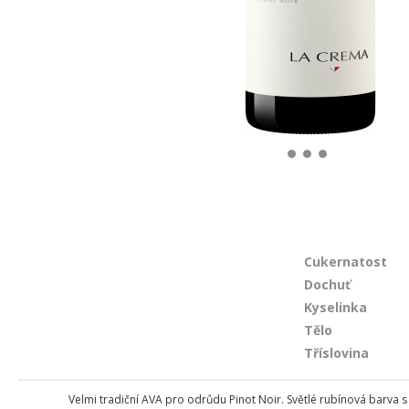
Cukernatost
Dochuť
Kyselinka
Tělo
Tříslovina
Velmi tradiční AVA pro odrůdu Pinot Noir. Světlé rubínová barva s g