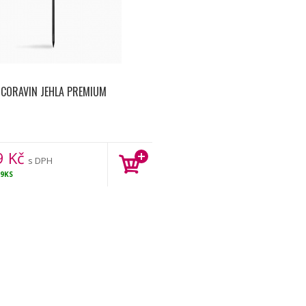
CORAVIN JEHLA PREMIUM
9
Kč
s DPH
9KS