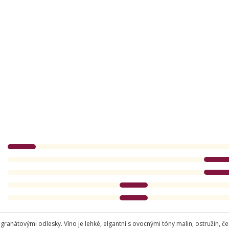
ranátovými odlesky. Víno je lehké, elgantní s ovocnými tóny malin, ostružin, čer