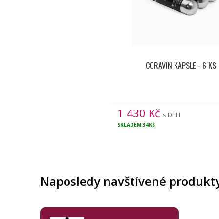
CORAVIN KAPSLE - 6 KS
1 430
Kč
s DPH
SKLADEM
34KS
Naposledy navštívené produkt