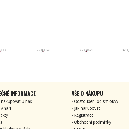
EČNÉ INFORMACE
VŠE O NÁKUPU
 nakupovat u nás
Odstoupení od smlouvy
 vinaři
Jak nakupovat
akty
Registrace
s
Obchodní podmínky
o kladené otázky
GDPR