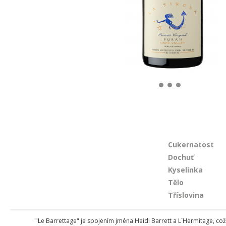
Cukernatost
Dochuť
Kyselinka
Tělo
Tříslovina
"Le Barrettage" je spojením jména Heidi Barrett a L´Hermitage, co