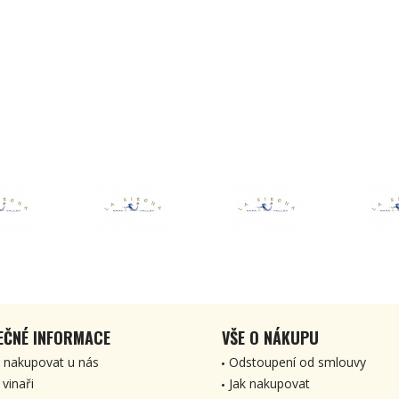
EČNÉ INFORMACE
VŠE O NÁKUPU
 nakupovat u nás
Odstoupení od smlouvy
 vinaři
Jak nakupovat