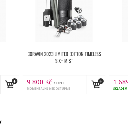
CORAVIN 2023 LIMITED EDITION TIMELESS
SIX+ MIST
9 800
Kč
1 68
s DPH
MOMENTÁLNĚ NEDOSTUPNÉ
SKLADEM
y