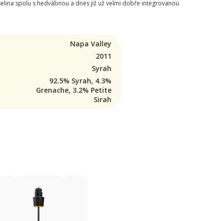
selina spolu s hedvábnou a dnes již už velmi dobře integrovanou
Napa Valley
2011
Syrah
92.5% Syrah, 4.3%
Grenache, 3.2% Petite
Sirah