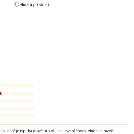
Hlídání produktu
ah, která je typická právě pro oblast severní Rhony. Víno má tmavě