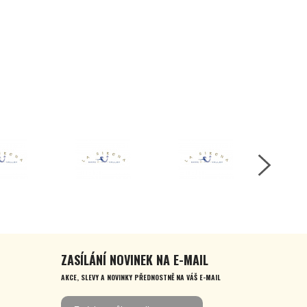
ZASÍLÁNÍ NOVINEK NA E-MAIL
AKCE, SLEVY A NOVINKY PŘEDNOSTNĚ NA VÁŠ E-MAIL