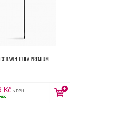
CORAVIN JEHLA PREMIUM
9
Kč
s DPH
9KS