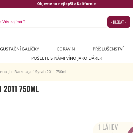
ornie
• HLEDAT •
GUSTAČNÍ BALÍČKY
CORAVIN
PŘÍSLUŠENSTVÍ
POŠLETE S NÁMI VÍNO JAKO DÁREK
rena „Le Barretage“ Syrah 2011 750ml
H 2011 750ML
1 LÁHEV