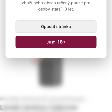
zboží nebo obsah určený pouze pro
osoby starší 18 let.
Dočasně nedostupné
Opustit stránku
18+
Je mi
Lander Jenkins Cabernet