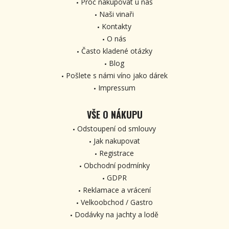
Proč nakupovat u nás
Naši vinaři
Kontakty
O nás
Často kladené otázky
Blog
Pošlete s námi víno jako dárek
Impressum
VŠE O NÁKUPU
Odstoupení od smlouvy
Jak nakupovat
Registrace
Obchodní podmínky
GDPR
Reklamace a vrácení
Velkoobchod / Gastro
Dodávky na jachty a lodě