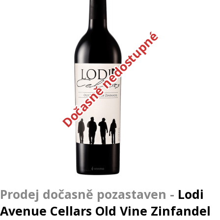
Dočasně nedostupné
Lodi
Avenue Cellars Old Vine Zinfandel