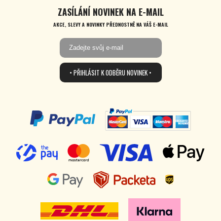
ZASÍLÁNÍ NOVINEK NA E-MAIL
AKCE, SLEVY A NOVINKY PŘEDNOSTNĚ NA VÁŠ E-MAIL
• PŘIHLÁSIT K ODBĚRU NOVINEK •