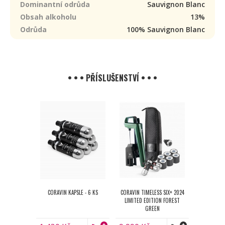
Dominantní odrůda
Sauvignon Blanc
Obsah alkoholu
13%
Odrůda
100% Sauvignon Blanc
• • • PŘÍSLUŠENSTVÍ • • •
CORAVIN KAPSLE - 6 KS
CORAVIN TIMELESS SIX+ 2024
LIMITED EDITION FOREST
GREEN