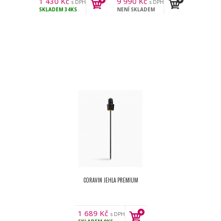
1 430
Kč
9 990
Kč
s DPH
s DPH
SKLADEM
34KS
NENÍ SKLADEM
CORAVIN JEHLA PREMIUM
1 689
Kč
s DPH