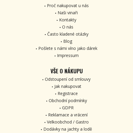
Proč nakupovat u nás
Naši vinaři
Kontakty
O nás
Často kladené otázky
Blog
Pošlete s námi víno jako dárek
Impressum
VŠE O NÁKUPU
Odstoupení od smlouvy
Jak nakupovat
Registrace
Obchodní podmínky
GDPR
Reklamace a vrácení
Velkoobchod / Gastro
Dodávky na jachty a lodě