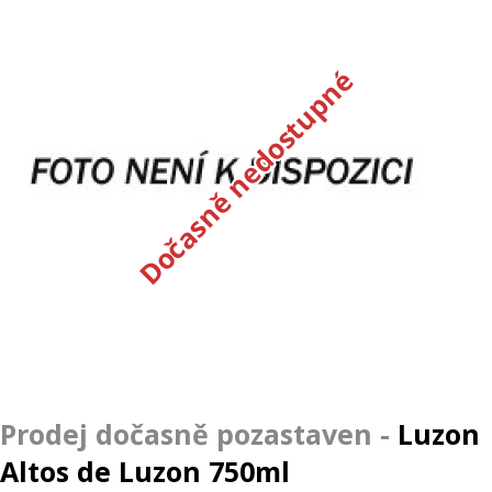
Dočasně nedostupné
Luzon
Altos de Luzon 750ml