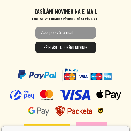
ZASÍLÁNÍ NOVINEK NA E-MAIL
AKCE, SLEVY A NOVINKY PŘEDNOSTNĚ NA VÁŠ E-MAIL
• PŘIHLÁSIT K ODBĚRU NOVINEK •