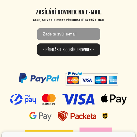
ZASÍLÁNÍ NOVINEK NA E-MAIL
AKCE, SLEVY A NOVINKY PŘEDNOSTNĚ NA VÁŠ E-MAIL
• PŘIHLÁSIT K ODBĚRU NOVINEK •