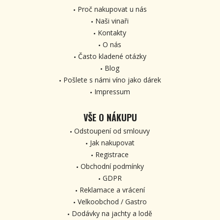
Proč nakupovat u nás
Naši vinaři
Kontakty
O nás
Často kladené otázky
Blog
Pošlete s námi víno jako dárek
Impressum
VŠE O NÁKUPU
Odstoupení od smlouvy
Jak nakupovat
Registrace
Obchodní podmínky
GDPR
Reklamace a vrácení
Velkoobchod / Gastro
Dodávky na jachty a lodě