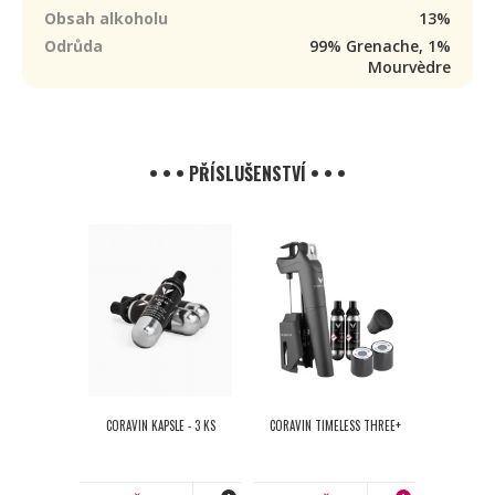
Obsah alkoholu
13%
Odrůda
99% Grenache, 1%
Mourvèdre
• • • PŘÍSLUŠENSTVÍ • • •
CORAVIN KAPSLE - 3 KS
CORAVIN TIMELESS THREE+