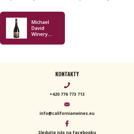
Michael
David
Winery
Petite
Petit 2018
750ml
KONTAKTY
+420 776 773 713
info@californianwines.eu
Sledujte nás na Facebooku