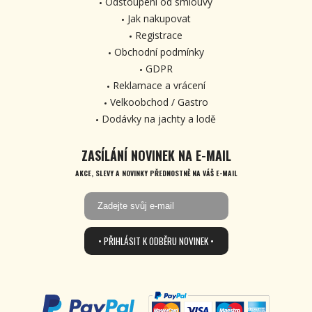
Odstoupení od smlouvy
Jak nakupovat
Registrace
Obchodní podmínky
GDPR
Reklamace a vrácení
Velkoobchod / Gastro
Dodávky na jachty a lodě
ZASÍLÁNÍ NOVINEK NA E-MAIL
AKCE, SLEVY A NOVINKY PŘEDNOSTNĚ NA VÁŠ E-MAIL
• PŘIHLÁSIT K ODBĚRU NOVINEK •