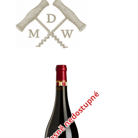
Dočasně nedostupné