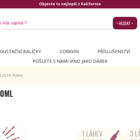
• HLEDAT •
GUSTAČNÍ BALÍČKY
CORAVIN
PŘÍSLUŠENSTVÍ
POŠLETE S NÁMI VÍNO JAKO DÁREK
 2019 750ml
50ML
1 LÁHEV
3 L