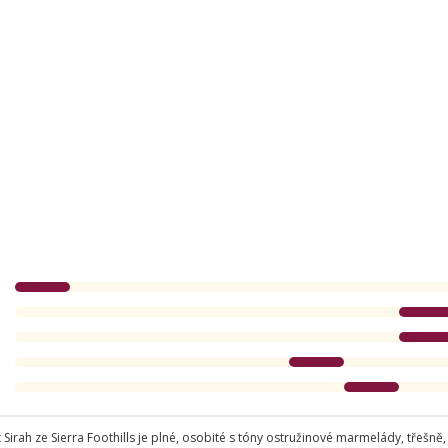
irah ze Sierra Foothills je plné, osobité s tóny ostružinové marmelády, třešně,