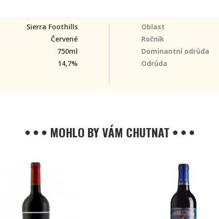
Sierra Foothills
Oblast
Červené
Ročník
750ml
Dominantní odrůda
14,7%
Odrůda
• • • MOHLO BY VÁM CHUTNAT • • •