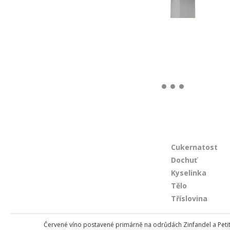
Cukernatost
Dochuť
Kyselinka
Tělo
Tříslovina
Červené víno postavené primárně na odrůdách Zinfandel a Petit S