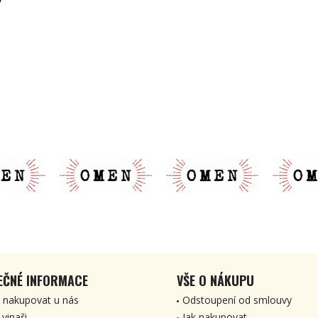
EČNÉ INFORMACE
VŠE O NÁKUPU
 nakupovat u nás
Odstoupení od smlouvy
 vinaři
Jak nakupovat