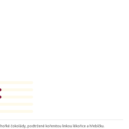
 hořké čokolády, podtržené kořenitou linkou lékořice a hřebíčku.