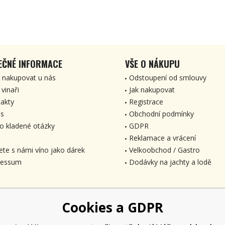
EČNÉ INFORMACE
VŠE O NÁKUPU
 nakupovat u nás
Odstoupení od smlouvy
 vinaři
Jak nakupovat
akty
Registrace
s
Obchodní podmínky
o kladené otázky
GDPR
Reklamace a vrácení
ete s námi víno jako dárek
Velkoobchod / Gastro
ressum
Dodávky na jachty a lodě
Cookies a GDPR