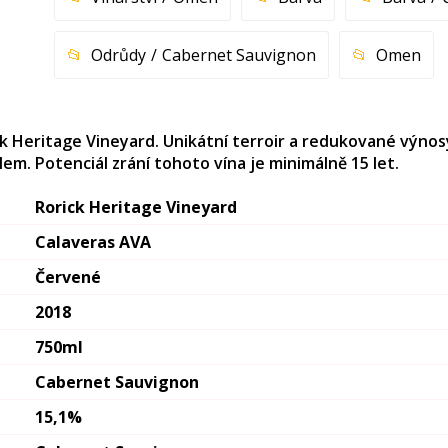
Odrůdy
Cabernet Sauvignon
Omen
k Heritage Vineyard. Unikátní terroir a redukované výnosy
em. Potenciál zrání tohoto vína je minimálně 15 let.
Rorick Heritage Vineyard
Calaveras AVA
Červené
2018
750ml
Cabernet Sauvignon
15,1%