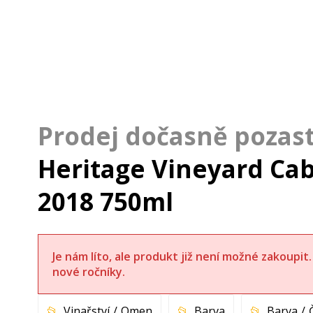
Heritage Vineyard Ca
2018 750ml
Je nám líto, ale produkt již není možné zakoupi
nové ročníky.
Vinařství
Omen
Barva
Barva