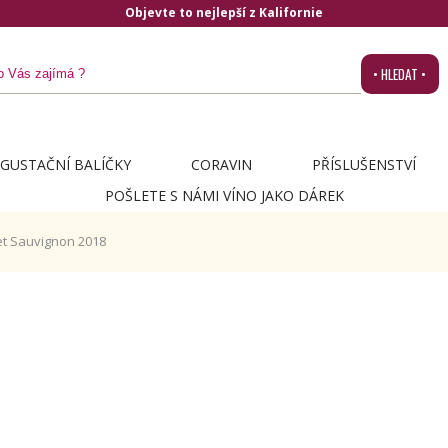
Objevte to nejlepší z Kalifornie
• HLEDAT •
GUSTAČNÍ BALÍČKY
CORAVIN
PŘÍSLUŠENSTVÍ
POŠLETE S NÁMI VÍNO JAKO DÁREK
et Sauvignon 2018