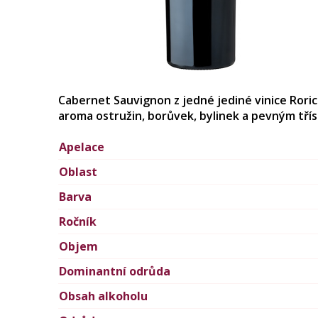
Cabernet Sauvignon z jedné jediné vinice Roric
aroma ostružin, borůvek, bylinek a pevným třísl
Apelace
Oblast
Barva
Ročník
Objem
Dominantní odrůda
Obsah alkoholu