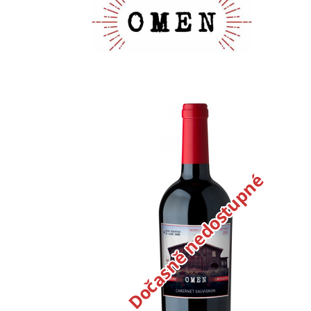
Dočasně nedostupné