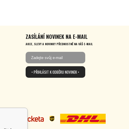
ZASÍLÁNÍ NOVINEK NA E-MAIL
AKCE, SLEVY A NOVINKY PŘEDNOSTNĚ NA VÁŠ E-MAIL
• PŘIHLÁSIT K ODBĚRU NOVINEK •