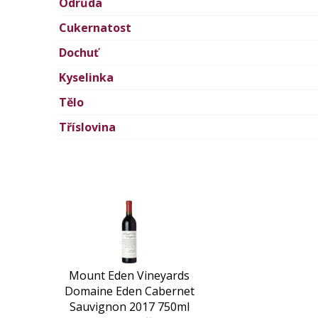
Odrůda
Cukernatost
Dochuť
Kyselinka
Tělo
Tříslovina
Mount Eden Vineyards
Domaine Eden Cabernet
Sauvignon 2017 750ml