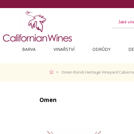
BARVA
VINAŘSTVÍ
ODRŮDY
DE
Omen Rorick Heritage Vineyard Cabern
Omen